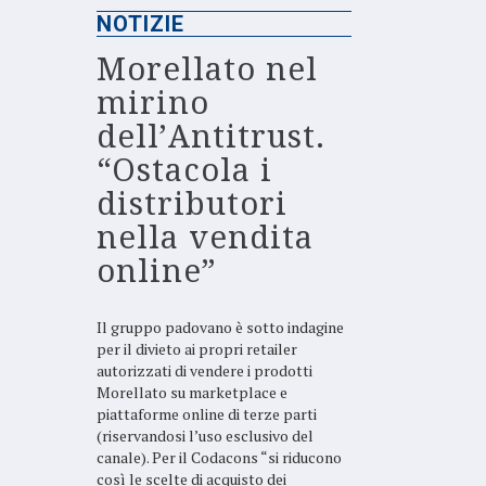
NOTIZIE
Morellato nel
mirino
dell’Antitrust.
“Ostacola i
distributori
nella vendita
online”
Il gruppo padovano è sotto indagine
per il divieto ai propri retailer
autorizzati di vendere i prodotti
Morellato su marketplace e
piattaforme online di terze parti
(riservandosi l’uso esclusivo del
canale). Per il Codacons “si riducono
così le scelte di acquisto dei