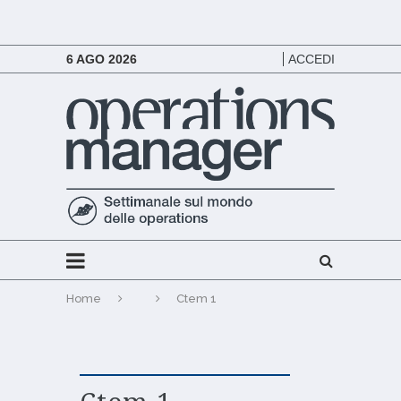
6 AGO 2026
ACCEDI
Home
Ctem 1