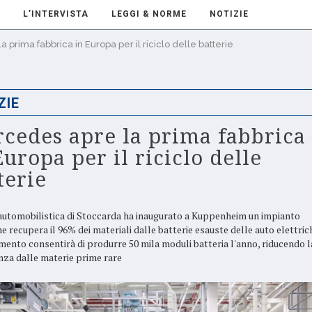
L’INTERVISTA
LEGGI & NORME
NOTIZIE
 prima fabbrica in Europa per il riciclo delle batterie
ZIE
cedes apre la prima fabbrica
Europa per il riciclo delle
terie
automobilistica di Stoccarda ha inaugurato a Kuppenheim un impianto
he recupera il 96% dei materiali dalle batterie esauste delle auto elettric
imento consentirà di produrre 50 mila moduli batteria l'anno, riducendo l
za dalle materie prime rare