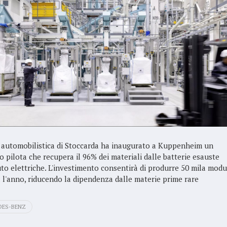
 automobilistica di Stoccarda ha inaugurato a Kuppenheim un
o pilota che recupera il 96% dei materiali dalle batterie esauste
uto elettriche. L'investimento consentirà di produrre 50 mila modu
a l'anno, riducendo la dipendenza dalle materie prime rare
DES-BENZ