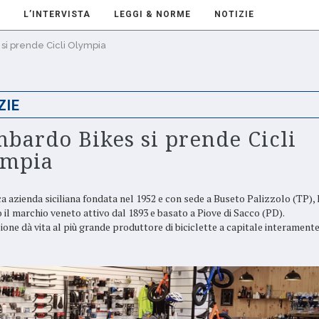
L’INTERVISTA
LEGGI & NORME
NOTIZIE
si prende Cicli Olympia
ZIE
bardo Bikes si prende Cicli
ympia
ca azienda siciliana fondata nel 1952 e con sede a Buseto Palizzolo (TP), 
o il marchio veneto attivo dal 1893 e basato a Piove di Sacco (PD).
ione dà vita al più grande produttore di biciclette a capitale interament