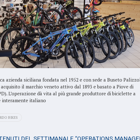
ica azienda siciliana fondata nel 1952 e con sede a Buseto Palizzo
 acquisito il marchio veneto attivo dal 1893 e basato a Piove di
D). L’operazione dà vita al più grande produttore di biciclette a
e interamente italiano
RDO BIKES
NTENUTI DEL SETTIMANALE “OPERATIONS MANAGE