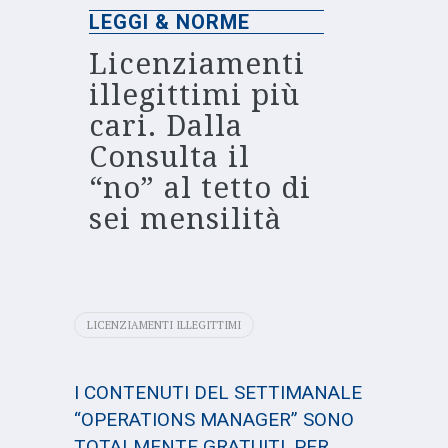
LEGGI & NORME
Licenziamenti
illegittimi più
cari. Dalla
Consulta il
“no” al tetto di
sei mensilità
LICENZIAMENTI ILLEGITTIMI
I CONTENUTI DEL SETTIMANALE
“OPERATIONS MANAGER” SONO
TOTALMENTE GRATUITI. PER