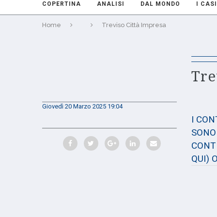
COPERTINA
ANALISI
DAL MONDO
I CASI
Home
Treviso Città Impresa
Tre
Giovedì 20 Marzo 2025 19:04
I CO
SONO 
CONTE
QUI)
O