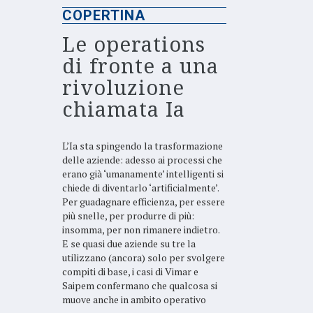
COPERTINA
Le operations
di fronte a una
rivoluzione
chiamata Ia
L’Ia sta spingendo la trasformazione
delle aziende: adesso ai processi che
erano già ‘umanamente’ intelligenti si
chiede di diventarlo ‘artificialmente’.
Per guadagnare efficienza, per essere
più snelle, per produrre di più:
insomma, per non rimanere indietro.
E se quasi due aziende su tre la
utilizzano (ancora) solo per svolgere
compiti di base, i casi di Vimar e
Saipem confermano che qualcosa si
muove anche in ambito operativo