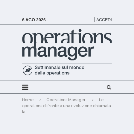
6 AGO 2026
ACCEDI
Home
Operations Manager
Le
operations di fronte a una rivoluzione chiamata
Ia