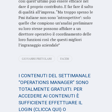
così quest’ultimo può essere efficace nel
dare il proprio contributo. E far fare il salto
di qualità all’impresa. “Ma troppo spesso le
Pmi italiane non sono ‘introspettive’: solo
quelle che compiono un’analisi preliminare
su loro stesse possono affidare a un
direttore operativo il coordinamento delle
loro funzioni così che questi migliori
l’ingranaggio aziendale”
GIOVANNI PRETOLANI
FACEM
I CONTENUTI DEL SETTIMANALE
“OPERATIONS MANAGER” SONO
TOTALMENTE GRATUITI. PER
ACCEDERE AI CONTENUTI È
SUFFICIENTE EFFETTUARE IL
LOGIN
(CLICCA QUI)
O