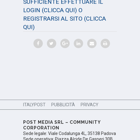
SUFFICIENTE EFFETTUARE IL
LOGIN
(CLICCA QUI)
O
REGISTRARSI AL SITO
(CLICCA
QUI)
ITALYPOST
PUBBLICITÀ
PRIVACY
POST MEDIA SRL – COMMUNITY
CORPORATION
Sede legale: Viale Codalunga 4L, 35138 Padova
Sede operativa: Piazza Alcide De Gasperi 30B,