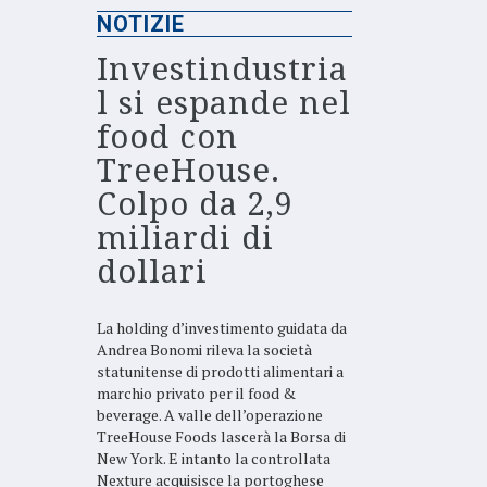
NOTIZIE
Investindustria
l si espande nel
food con
TreeHouse.
Colpo da 2,9
miliardi di
dollari
La holding d’investimento guidata da
Andrea Bonomi rileva la società
statunitense di prodotti alimentari a
marchio privato per il food &
beverage. A valle dell’operazione
TreeHouse Foods lascerà la Borsa di
New York. E intanto la controllata
Nexture acquisisce la portoghese