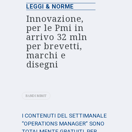
LEGGI & NORME
Innovazione,
per le Pmi in
arrivo 32 mln
per brevetti,
marchi e
disegni
BANDI MIMIT
I CONTENUTI DEL SETTIMANALE
“OPERATIONS MANAGER” SONO
TOTALMENTE GRATUITI. PER