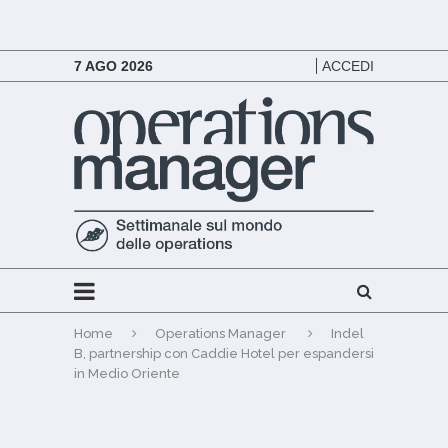
7 AGO 2026
ACCEDI
Home
Operations Manager
Indel
B, partnership con Caddie Hotel per espandersi
in Medio Oriente