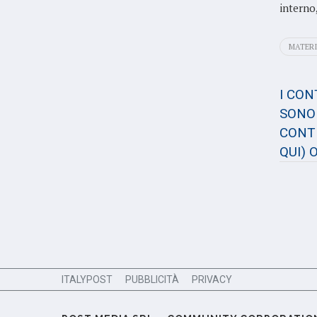
interno
MATERI
I CO
SONO 
CONTE
QUI)
O
ITALYPOST
PUBBLICITÀ
PRIVACY