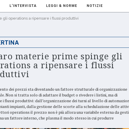
L’INTERVISTA
LEGGI & NORME
NOTIZIE
gli operations a ripensare i flussi produttivi
RTINA
caro materie prime spinge gli
rations a ripensare i flussi
duttivi
nto dei prezzi sta diventando un fattore strutturale di organizzazione
le. Non si tratta solo di adattare il budget o rivedere i listini, ma di
 i flussi produttivi: dall’organizzazione dei turni al livello di automazio
pianti impianti, dalla gestione delle scorte alla schedulazione delle attivi
rettori operations il prezzo non è più allora una variabile esterna da gesti
 ma un fattore interno, che plasma il modo stesso in cui produrre