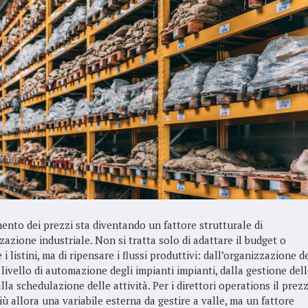
ento dei prezzi sta diventando un fattore strutturale di
zazione industriale. Non si tratta solo di adattare il budget o
 i listini, ma di ripensare i flussi produttivi: dall’organizzazione d
 livello di automazione degli impianti impianti, dalla gestione dell
lla schedulazione delle attività. Per i direttori operations il prez
ù allora una variabile esterna da gestire a valle, ma un fattore