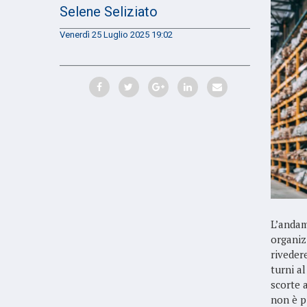
Selene Seliziato
Venerdì 25 Luglio 2025 19:02
L’andam
organiz
rivedere
turni al
scorte a
non è pi