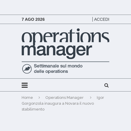
7 AGO 2026
ACCEDI
Home
Operations Manager
Igor
Gorgonzola inaugura a Novara il nuovo
stabilimento