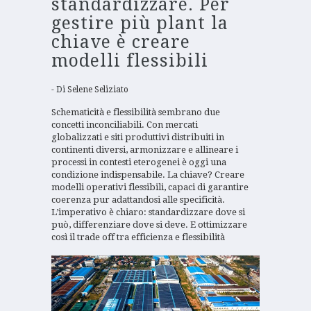
standardizzare. Per
gestire più plant la
chiave è creare
modelli flessibili
Di
Selene Seliziato
Schematicità e flessibilità sembrano due
concetti inconciliabili. Con mercati
globalizzati e siti produttivi distribuiti in
continenti diversi, armonizzare e allineare i
processi in contesti eterogenei è oggi una
condizione indispensabile. La chiave? Creare
modelli operativi flessibili, capaci di garantire
coerenza pur adattandosi alle specificità.
L’imperativo è chiaro: standardizzare dove si
può, differenziare dove si deve. E ottimizzare
così il trade off tra efficienza e flessibilità