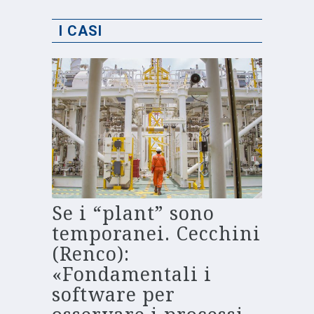
I CASI
Se i “plant” sono
temporanei. Cecchini
(Renco):
«Fondamentali i
software per