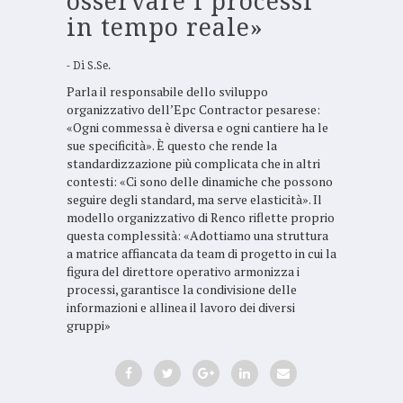
osservare i processi
in tempo reale»
Di
S.Se.
Parla il responsabile dello sviluppo
organizzativo dell’Epc Contractor pesarese:
«Ogni commessa è diversa e ogni cantiere ha le
sue specificità». È questo che rende la
standardizzazione più complicata che in altri
contesti: «Ci sono delle dinamiche che possono
seguire degli standard, ma serve elasticità». Il
modello organizzativo di Renco riflette proprio
questa complessità: «Adottiamo una struttura
a matrice affiancata da team di progetto in cui la
figura del direttore operativo armonizza i
processi, garantisce la condivisione delle
informazioni e allinea il lavoro dei diversi
gruppi»