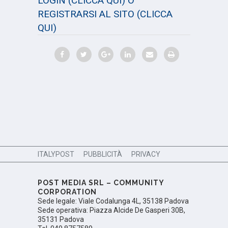
LOGIN
(CLICCA QUI)
O
REGISTRARSI AL SITO
(CLICCA
QUI)
ITALYPOST
PUBBLICITÀ
PRIVACY
POST MEDIA SRL – COMMUNITY
CORPORATION
Sede legale: Viale Codalunga 4L, 35138 Padova
Sede operativa: Piazza Alcide De Gasperi 30B,
35131 Padova