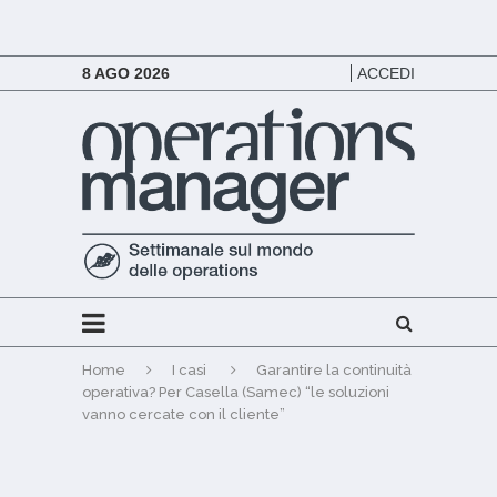
8 AGO 2026
ACCEDI
Home
I casi
Garantire la continuità
operativa? Per Casella (Samec) “le soluzioni
vanno cercate con il cliente”