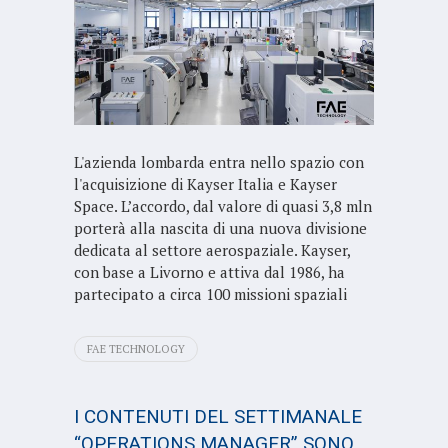
L'azienda lombarda entra nello spazio con
l'acquisizione di Kayser Italia e Kayser
Space. L’accordo, dal valore di quasi 3,8 mln
porterà alla nascita di una nuova divisione
dedicata al settore aerospaziale. Kayser,
con base a Livorno e attiva dal 1986, ha
partecipato a circa 100 missioni spaziali
FAE TECHNOLOGY
I CONTENUTI DEL SETTIMANALE
“OPERATIONS MANAGER” SONO