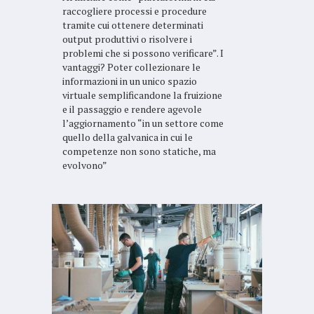
raccogliere processi e procedure
tramite cui ottenere determinati
output produttivi o risolvere i
problemi che si possono verificare”. I
vantaggi? Poter collezionare le
informazioni in un unico spazio
virtuale semplificandone la fruizione
e il passaggio e rendere agevole
l’aggiornamento “in un settore come
quello della galvanica in cui le
competenze non sono statiche, ma
evolvono”