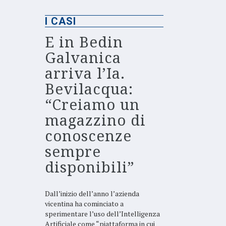
I CASI
E in Bedin
Galvanica
arriva l’Ia.
Bevilacqua:
“Creiamo un
magazzino di
conoscenze
sempre
disponibili”
Dall’inizio dell’anno l’azienda
vicentina ha cominciato a
sperimentare l’uso dell’Intelligenza
Artificiale come “piattaforma in cui