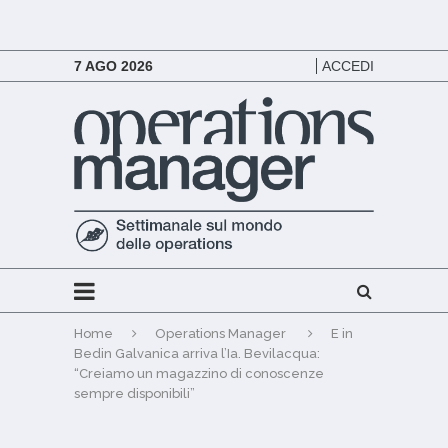
7 AGO 2026
ACCEDI
Home
Operations Manager
E in
Bedin Galvanica arriva l’Ia. Bevilacqua:
“Creiamo un magazzino di conoscenze
sempre disponibili”