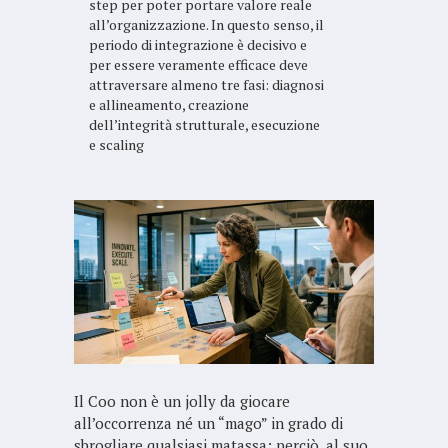
step per poter portare valore reale
all’organizzazione. In questo senso, il
periodo di integrazione è decisivo e
per essere veramente efficace deve
attraversare almeno tre fasi: diagnosi
e allineamento, creazione
dell’integrità strutturale, esecuzione
e scaling
Il Coo non è un jolly da giocare
all’occorrenza né un “mago” in grado di
sbrogliare qualsiasi matassa: perciò, al suo