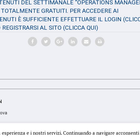
NTENUTI DEL SETTIMANALE “OPERATIONS MANAGE
TOTALMENTE GRATUITI. PER ACCEDERE AI
NUTI È SUFFICIENTE EFFETTUARE IL LOGIN
(CLIC
 REGISTRARSI AL SITO
(CLICCA QUI)
N
dova
scrizione PD 350106; Partita Iva: 05425410288
a esperienza e i nostri servizi. Continuando a navigare acconsenti 