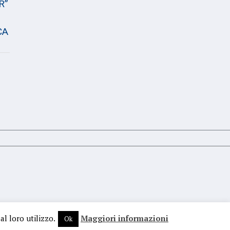
R”
CA
al loro utilizzo.
Maggiori informazioni
Ok