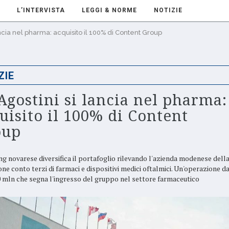
L’INTERVISTA
LEGGI & NORME
NOTIZIE
ancia nel pharma: acquisito il 100% di Content Group
ZIE
Agostini si lancia nel pharma:
uisito il 100% di Content
oup
ng novarese diversifica il portafoglio rilevando l'azienda modenese dell
ne conto terzi di farmaci e dispositivi medici oftalmici. Un'operazione d
0 mln che segna l'ingresso del gruppo nel settore farmaceutico