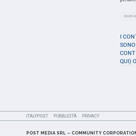
HARVAR
I CO
SONO 
CONTE
QUI)
O
ITALYPOST
PUBBLICITÀ
PRIVACY
POST MEDIA SRL – COMMUNITY CORPORATIO