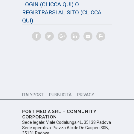
LOGIN
(CLICCA QUI)
O
REGISTRARSI AL SITO
(CLICCA
QUI)
ITALYPOST
PUBBLICITÀ
PRIVACY
POST MEDIA SRL – COMMUNITY
CORPORATION
Sede legale: Viale Codalunga 4L, 35138 Padova
Sede operativa: Piazza Alcide De Gasperi 30B,
35131 Padova