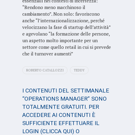
essenziali nei contesti di incertezza:
“Rendono meno macchinoso il
cambiamento”. Non solo: favoriscono
anche “l’internazionalizzazione, perché
velocizzano la fase di startup dell’attività”
e agevolano “la formazione delle persone,
un aspetto molto importante per un
settore come quello retail in cui si prevede
che il turnover aumenti”
ROBERTO CATALLOZZI
TEDDY
I CONTENUTI DEL SETTIMANALE
“OPERATIONS MANAGER” SONO
TOTALMENTE GRATUITI. PER
ACCEDERE AI CONTENUTI È
SUFFICIENTE EFFETTUARE IL
LOGIN
(CLICCA QUI)
O