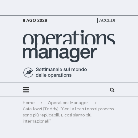
6 AGO 2026
ACCEDI
Home
Operations Manager
Catallozzi (Teddy): “Con la lean i nostri processi
sono più replicabili. E così siamo più
internazionali”