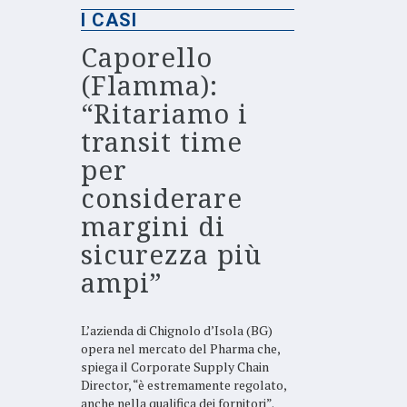
I CASI
Caporello
(Flamma):
“Ritariamo i
transit time
per
considerare
margini di
sicurezza più
ampi”
L’azienda di Chignolo d’Isola (BG)
opera nel mercato del Pharma che,
spiega il Corporate Supply Chain
Director, “è estremamente regolato,
anche nella qualifica dei fornitori”.