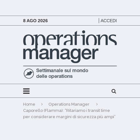
8 AGO 2026
ACCEDI
Home
Operations Manager
Caporello (Flamma): “Ritariamo i transit time
per considerare margini di sicurezza più ampi”