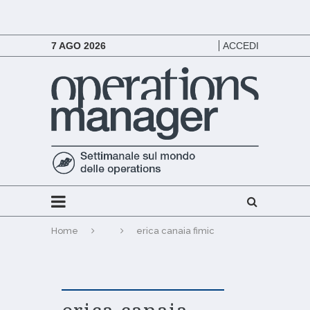
7 AGO 2026
ACCEDI
Home
erica canaia fimic