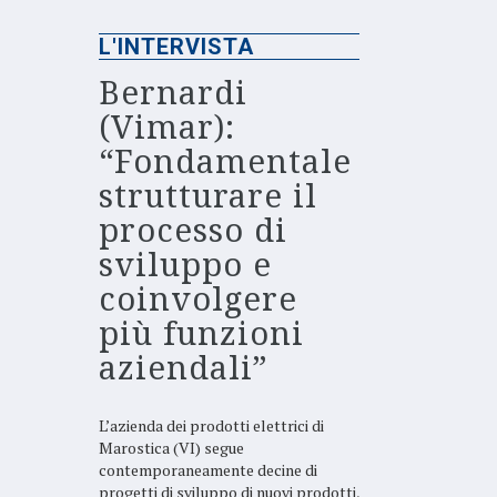
L'INTERVISTA
Bernardi
(Vimar):
“Fondamentale
strutturare il
processo di
sviluppo e
coinvolgere
più funzioni
aziendali”
L’azienda dei prodotti elettrici di
Marostica (VI) segue
contemporaneamente decine di
progetti di sviluppo di nuovi prodotti,