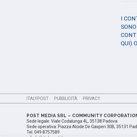
I CO
SONO 
CONTE
QUI)
O
ITALYPOST
PUBBLICITÀ
PRIVACY
POST MEDIA SRL – COMMUNITY CORPORATIO
Sede legale: Viale Codalunga 4L, 35138 Padova
Sede operativa: Piazza Alcide De Gasperi 30B, 35131 Pa
Tel. 049 8757589