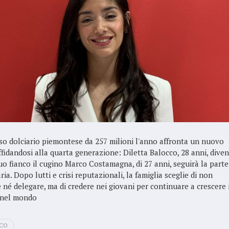
sso dolciario piemontese da 257 milioni l'anno affronta un nuovo
affidandosi alla quarta generazione: Diletta Balocco, 28 anni, dive
suo fianco il cugino Marco Costamagna, di 27 anni, seguirà la parte
ria. Dopo lutti e crisi reputazionali, la famiglia sceglie di non
 né delegare, ma di credere nei giovani per continuare a crescere 
e nel mondo
CO