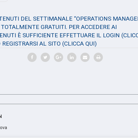
NTENUTI DEL SETTIMANALE “OPERATIONS MANAGE
TOTALMENTE GRATUITI. PER ACCEDERE AI
NUTI È SUFFICIENTE EFFETTUARE IL LOGIN
(CLIC
 REGISTRARSI AL SITO
(CLICCA QUI)
N
dova