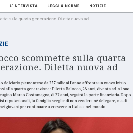
L’INTERVISTA
LEGGI & NORME
NOTIZIE
te sulla quarta generazione. Diletta nuova ad
ZIE
occo scommette sulla quarta
erazione. Diletta nuova ad
so dolciario piemontese da 257 milioni l'anno affronta un nuovo inizio
osi alla quarta generazione: Diletta Balocco, 28 anni, diventa ad. Al suo
l cugino Marco Costamagna, di 27 anni, seguirà la parte finanziaria. Dopo
risi reputazionali, la famiglia sceglie di non vendere né delegare, ma di
nei giovani per continuare a crescere in Italia e nel mondo