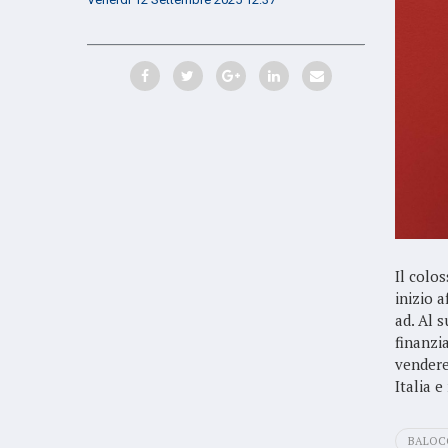
Il colo
inizio 
ad. Al 
finanzia
vendere
Italia 
BALOC