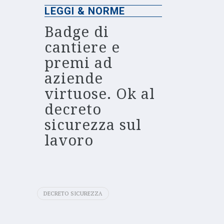
LEGGI & NORME
Badge di
cantiere e
premi ad
aziende
virtuose. Ok al
decreto
sicurezza sul
lavoro
DECRETO SICUREZZA