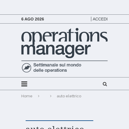
6 AGO 2026
ACCEDI
Home
auto elettrico