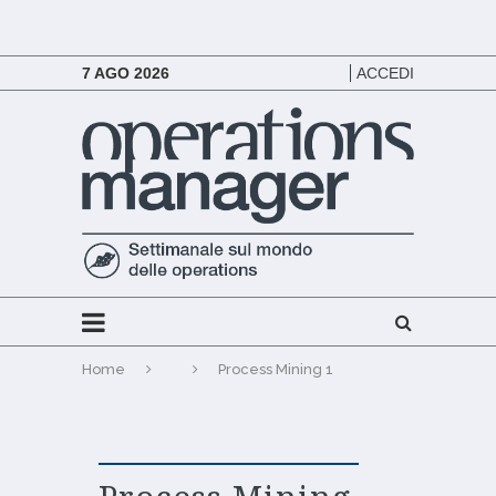
7 AGO 2026
ACCEDI
Home
Process Mining 1