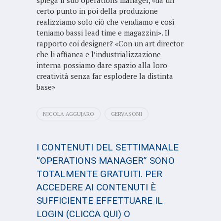
spiega il suo operations manager, «da un
certo punto in poi della produzione
realizziamo solo ciò che vendiamo e così
teniamo bassi lead time e magazzini». Il
rapporto coi designer? «Con un art director
che li affianca e l’industrializzazione
interna possiamo dare spazio alla loro
creatività senza far esplodere la distinta
base»
NICOLA AGGUJARO
GERVASONI
I CONTENUTI DEL SETTIMANALE
“OPERATIONS MANAGER” SONO
TOTALMENTE GRATUITI. PER
ACCEDERE AI CONTENUTI È
SUFFICIENTE EFFETTUARE IL
LOGIN
(CLICCA QUI)
O