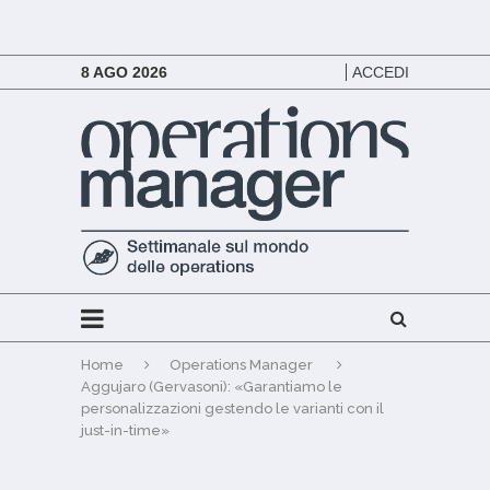
8 AGO 2026
ACCEDI
Home
Operations Manager
Aggujaro (Gervasoni): «Garantiamo le
personalizzazioni gestendo le varianti con il
just-in-time»