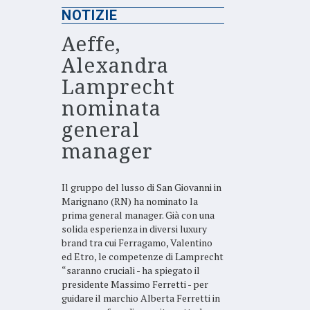
NOTIZIE
Aeffe,
Alexandra
Lamprecht
nominata
general
manager
Il gruppo del lusso di San Giovanni in
Marignano (RN) ha nominato la
prima general manager. Già con una
solida esperienza in diversi luxury
brand tra cui Ferragamo, Valentino
ed Etro, le competenze di Lamprecht
“saranno cruciali - ha spiegato il
presidente Massimo Ferretti - per
guidare il marchio Alberta Ferretti in