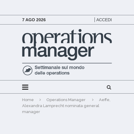
7 AGO 2026
ACCEDI
Home
Operations Manager
Aeffe,
Alexandra Lamprecht nominata general
manager